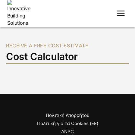
Skip
to
content
RECEIVE A FREE COST ESTIMATE
Cost Calculator
Πολιτική Απορρήτου
Πολιτική για τα Cookies (ΕΕ)
ANPC