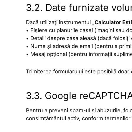
3.2. Date furnizate volu
Dacă utilizați instrumentul „
Calculator Est
• Fișiere cu planurile casei (imagini sau 
• Detalii despre casa aleasă (dacă folosiț
• Nume și adresă de email (pentru a primi 
• Mesaj opțional (pentru informații suplim
Trimiterea formularului este posibilă doar
3.3. Google reCAPTCH
Pentru a preveni spam-ul și abuzurile, f
consimțământul activ, conform termenilor ș