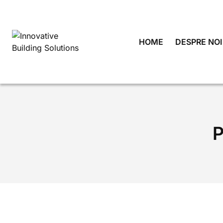
Skip
to
content
HOME
DESPRE NOI
P