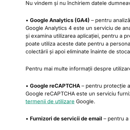
Nu vindem și nu închiriem datele dumneavo
•
Google Analytics (GA4)
– pentru analiză 
Google Analytics 4 este un serviciu de an
și examina utilizarea aplicației, pentru a p
poate utiliza aceste date pentru a personal
colectării și apoi eliminate înainte de stoca
Pentru mai multe informații despre utiliza
•
Google reCAPTCHA
– pentru protecție a
Google reCAPTCHA este un serviciu furniz
termenii de utilizare
Google.
•
Furnizori de servicii de email
– pentru a t