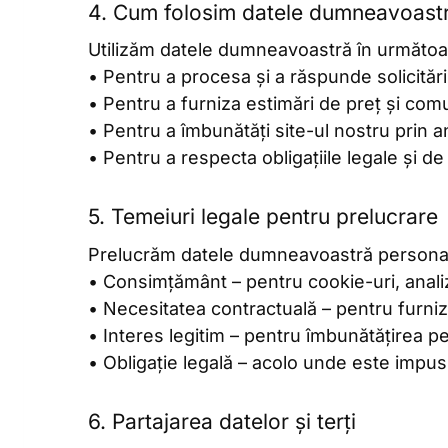
4. Cum folosim datele dumneavoast
Utilizăm datele dumneavoastră în următoa
• Pentru a procesa și a răspunde solicitări
• Pentru a furniza estimări de preț și comu
• Pentru a îmbunătăți site-ul nostru prin 
• Pentru a respecta obligațiile legale și de
5. Temeiuri legale pentru prelucrare
Prelucrăm datele dumneavoastră personale
• Consimțământ – pentru cookie-uri, ana
• Necesitatea contractuală – pentru furniza
• Interes legitim – pentru îmbunătățirea per
• Obligație legală – acolo unde este impus
6. Partajarea datelor și terți