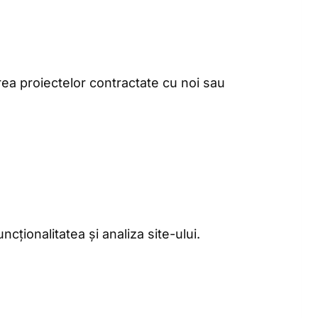
rea proiectelor contractate cu noi sau
cționalitatea și analiza site-ului.