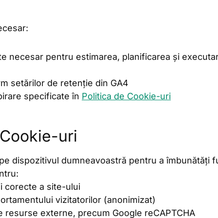
ecesar:
te necesar pentru estimarea, planificarea și executa
m setărilor de retenție din GA4
irare specificate în
Politica de Cookie-uri
 Cookie-uri
 pe dispozitivul dumneavoastră pentru a îmbunătăți fun
ntru:
i corecte a site-ului
rtamentului vizitatorilor (anonimizat)
a de resurse externe, precum Google reCAPTCHA