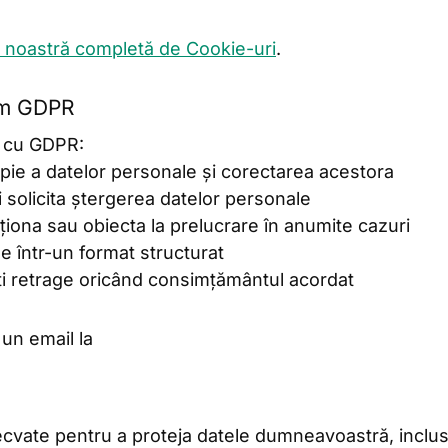
a noastră completă de Cookie-uri
.
rm GDPR
e cu GDPR:
copie a datelor personale și corectarea acestora
i solicita ștergerea datelor personale
cționa sau obiecta la prelucrare în anumite cazuri
le într-un format structurat
ți retrage oricând consimțământul acordat
 un email la
cvate pentru a proteja datele dumneavoastră, inclus