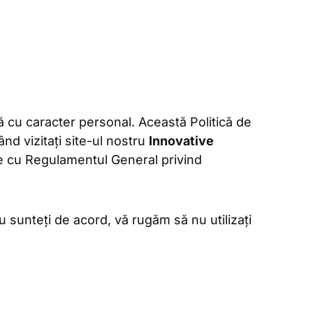
cu caracter personal. Această Politică de
nd vizitați site-ul nostru
Innovative
e cu Regulamentul General privind
nu sunteți de acord, vă rugăm să nu utilizați