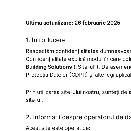
Ultima actualizare: 26 februarie 2025
1. Introducere
Respectăm confidențialitatea dumneavoast
Confidențialitate explică modul în care col
Building Solutions
(„Site-ul”). De asemen
Protecția Datelor (GDPR) și alte legi aplicab
Prin utilizarea site-ului nostru, sunteți de
site-ul.
2. Informații despre operatorul de d
Acest site este operat de: