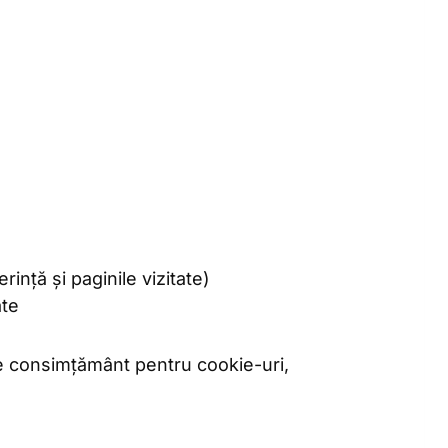
ință și paginile vizitate)
ate
e consimțământ pentru cookie-uri,