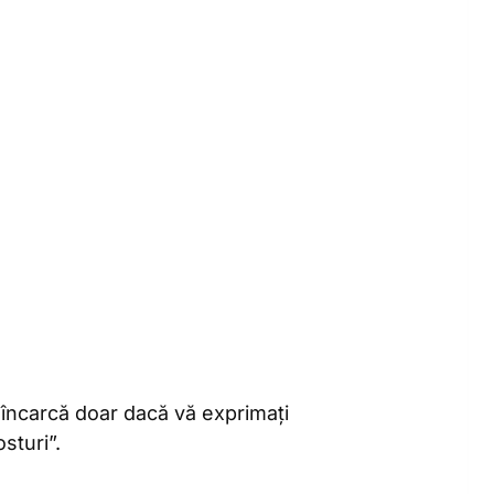
încarcă doar dacă vă exprimați
sturi”.