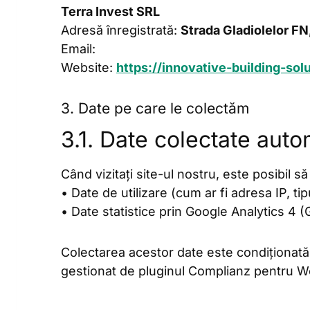
Terra Invest SRL
Adresă înregistrată:
Strada Gladiolelor FN,
Email:
Website:
https://innovative-building-solu
3. Date pe care le colectăm
3.1. Date colectate auto
Când vizitați site-ul nostru, este posibil 
• Date de utilizare (cum ar fi adresa IP, ti
• Date statistice prin Google Analytics 4 
Colectarea acestor date este condiționat
gestionat de pluginul Complianz pentru 