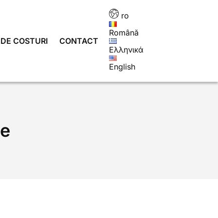
ro
Română
DE COSTURI
CONTACT
Ελληνικά
English
te