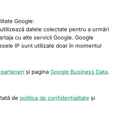
alitate Google:
tilizează datele colectate pentru a urmări
partaja cu alte servicii Google. Google
resele IP sunt utilizate doar în momentul
 parteneri
și pagina
Google Business Data
.
ntată de
politica de confidențialitate
și